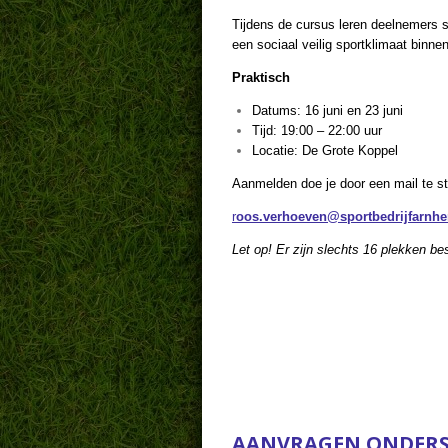
Tijdens de cursus leren deelnemers s
een sociaal veilig sportklimaat binne
Praktisch
Datums: 16 juni en 23 juni
Tijd: 19:00 – 22:00 uur
Locatie: De Grote Koppel
Aanmelden doe je door een mail te st
r
oos.verhoeven@sportbedrijfarnhe
Let op! Er zijn slechts 16 plekken be
AANVRAGEN ONDERS