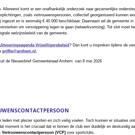
n. Allereerst komt er een onafhankelijk onderzoek naar gezamenlijke ondersteun
verplichtingen, zoals vertrouwenspersonen, collectief georganiseerd kunnen wo
OV) ingezet en is eenmalig € 40.000 beschikbaar. Daarnaast wil de gemeente 
ersterken om versnippering tegen te gaan (netwerkvorming). Tot slot moet het 
tegrale welzijnsbeleid van de gemeente.
Uitvoeringsagenda Vrijwilligersbeleid
? Dan kunt u inspreken tijdens de v
a
griffie@arnhem.nl
.
en uit de Nieuwsbrief Gemeenteraad Arnhem van 8 mei 2026
ROUWENSCONTACTPERSOON
ar leden met plezier sporten en zich veilig voelen. Toch kunnen er situaties 
 dat moment is het cruciaal dat er binnen de club een duidelijk en deskundig 
s
Vertrouwenscontactpersoon (VCP)
voor sportclubs.