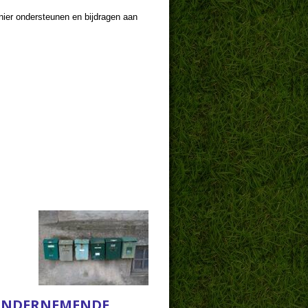
nier ondersteunen en bijdragen aan
ONDERNEMENDE