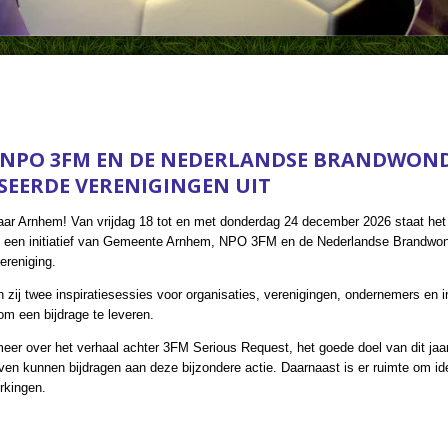
 NPO 3FM EN DE NEDERLANDSE BRANDWOND
SEERDE VERENIGINGEN UIT
aar Arnhem! Van vrijdag 18 tot en met donderdag 24 december 2026 staat het
g een initiatief van Gemeente Arnhem, NPO 3FM en de Nederlandse Brandwon
vereniging.
ij twee inspiratiesessies voor organisaties, verenigingen, ondernemers en in
m een bijdrage te leveren.
eer over het verhaal achter 3FM Serious Request, het goede doel van dit ja
ieven kunnen bijdragen aan deze bijzondere actie. Daarnaast is er ruimte om ide
rkingen.