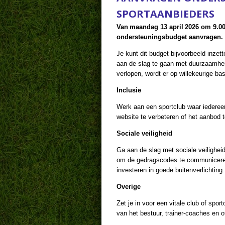
SPORTAANBIEDERS
Van maandag 13 april 2026 om 9.00
ondersteuningsbudget aanvragen. 
Je kunt dit budget bijvoorbeeld inzett
aan de slag te gaan met duurzaamheid,
verlopen, wordt er op willekeurige b
Inclusie
Werk aan een sportclub waar iedereen
website te verbeteren of het aanbod t
Sociale veiligheid
Ga aan de slag met sociale veilighei
om de gedragscodes te communiceren,
investeren in goede buitenverlichting
Overige
Zet je in voor een vitale club of spor
van het bestuur, trainer-coaches en 