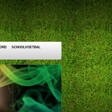
OORD
SCHOOLVOETBAL