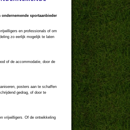
 en ondernemende sportaanbieder
rijwilligers en professionals of om
ling zo eerlijk mogelijk te laten
nbod of de accommodatie, door de
ganiseren, posters aan te schaffen
hrijdend gedrag, of door te
n vrijwilligers. Of de ontwikkeling