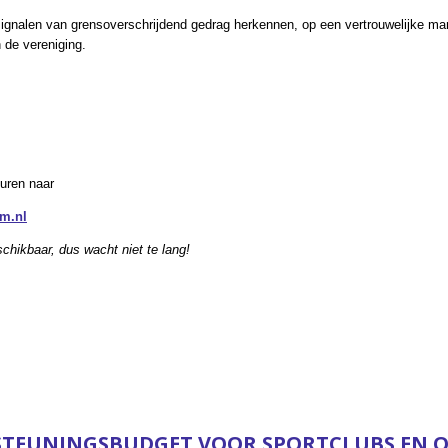
ignalen van grensoverschrijdend gedrag herkennen, op een vertrouwelijke ma
n de vereniging.
uren naar
m.nl
schikbaar, dus wacht niet te lang!
TEUNINGSBUDGET VOOR SPORTCLUBS EN 