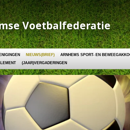
emse
Voetbalfederatie
ENIGINGEN
NIEUWS(BRIEF)
ARNHEMS SPORT- EN BEWEEGAKK
GLEMENT
(JAAR)VERGADERINGEN