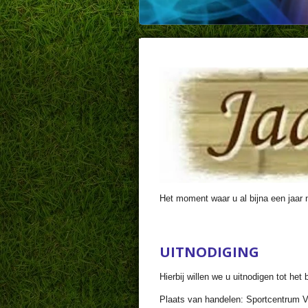
Het moment waar u al bijna een jaar 
UITNODIGING
Hierbij willen we u uitnodigen tot h
Plaats van handelen: Sportcentrum V