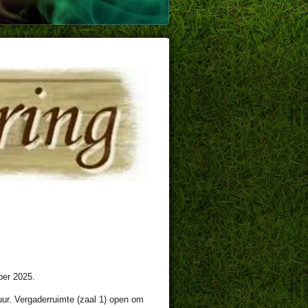
ber 2025.
r. Vergaderruimte (zaal 1) open om