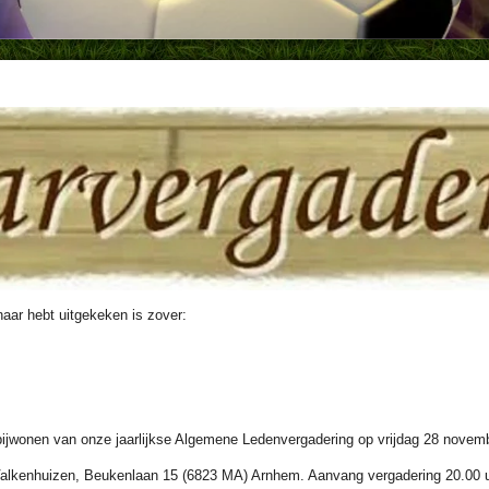
naar hebt uitgekeken is zover:
et bijwonen van onze jaarlijkse Algemene Ledenvergadering op vrijdag 28 novem
alkenhuizen, Beukenlaan 15 (6823 MA) Arnhem. Aanvang vergadering 20.00 uu