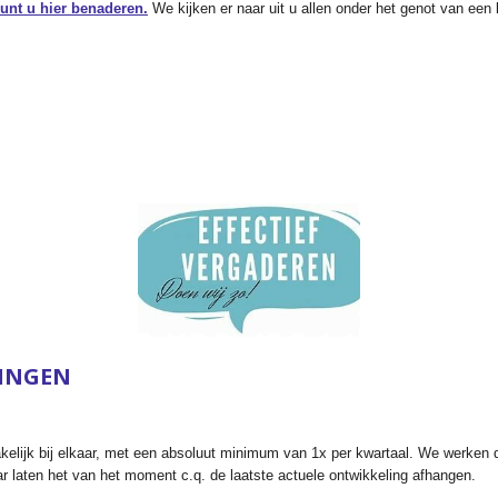
unt u hier benaderen.
We kijken er naar uit u allen onder het genot van een k
INGEN
elijk bij elkaar, met een absoluut minimum van 1x per kwartaal. We werken d
 laten het van het moment c.q. de laatste actuele ontwikkeling afhangen.