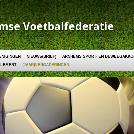
emse
Voetbalfederatie
ENIGINGEN
NIEUWS(BRIEF)
ARNHEMS SPORT- EN BEWEEGAKK
GLEMENT
(JAAR)VERGADERINGEN