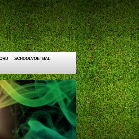
OORD
SCHOOLVOETBAL